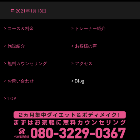
投
2021年1月18日
稿
日:
コース＆料金
トレーナー紹介
施設紹介
お客様の声
無料カウンセリング
アクセス
お問い合わせ
Blog
TOP