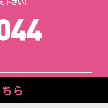
え下さい】
こちら