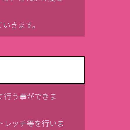
ていきます。
て行う事ができま
トレッチ等を行いま