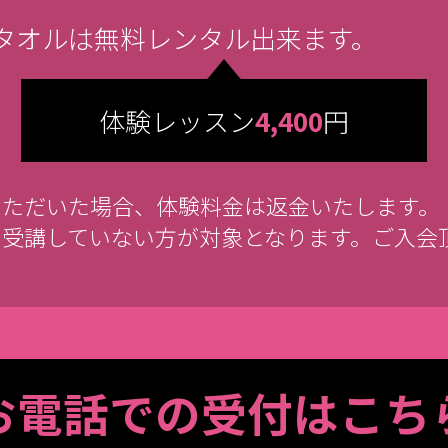
タオルは無料レンタル出来ます。
体験レッスン
4,400
円
いただいた場合、体験料金は返金いたします。
を受講していない方が対象となります。ご入会
お電話での受付はこち