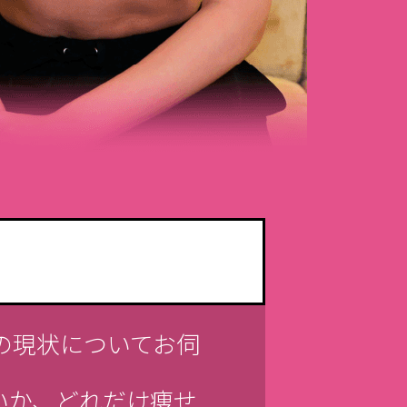
の現状についてお伺
いか、どれだけ痩せ