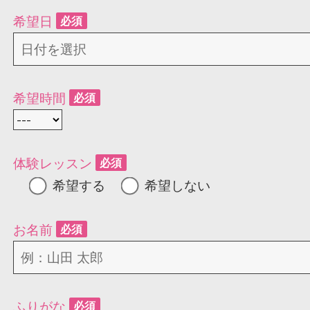
希望日
必須
希望時間
必須
体験レッスン
必須
希望する
希望しない
お名前
必須
ふりがな
必須