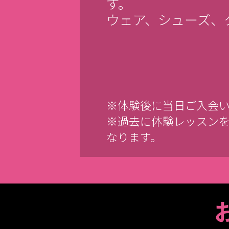
す。
ウェア、シューズ、
※体験後に当日ご入会
※過去に体験レッスン
なります。